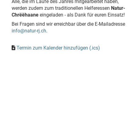
Alle, die im Laufe des Jahres mitgearbeitet haben,
werden zudem zum traditionellen Helferessen
Natur-
Chrëëhaane
eingeladen - als Dank für euren Einsatz!
Bei Fragen sind wir erreichbar über die E-Mailadresse
info@natur-rj.ch
.
Termin zum Kalender hinzufügen (.ics)