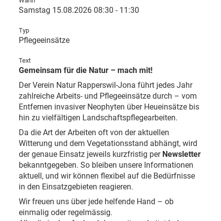
Wann
Samstag 15.08.2026 08:30 - 11:30
Typ
Pflegeeinsätze
Text
Gemeinsam für die Natur – mach mit!
Der Verein Natur Rapperswil-Jona führt jedes Jahr
zahlreiche Arbeits- und Pflegeeinsätze durch – vom
Entfernen invasiver Neophyten über Heueinsätze bis
hin zu vielfältigen Landschaftspflegearbeiten.
Da die Art der Arbeiten oft von der aktuellen
Witterung und dem Vegetationsstand abhängt, wird
der genaue Einsatz jeweils kurzfristig per
Newsletter
bekanntgegeben. So bleiben unsere Informationen
aktuell, und wir können flexibel auf die Bedürfnisse
in den Einsatzgebieten reagieren.
Wir freuen uns über jede helfende Hand – ob
einmalig oder regelmässig.