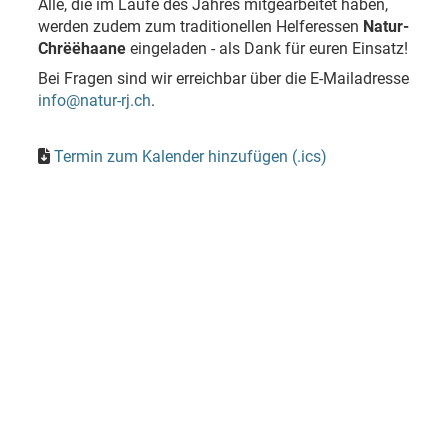
Alle, die im Laufe des Jahres mitgearbeitet haben,
werden zudem zum traditionellen Helferessen
Natur-
Chrëëhaane
eingeladen - als Dank für euren Einsatz!
Bei Fragen sind wir erreichbar über die E-Mailadresse
info@natur-rj.ch
.
Termin zum Kalender hinzufügen (.ics)