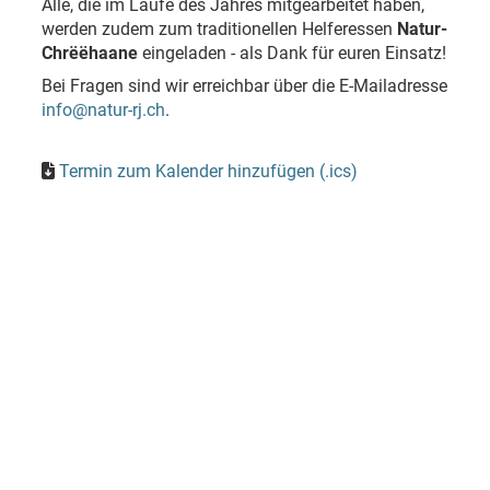
Alle, die im Laufe des Jahres mitgearbeitet haben,
werden zudem zum traditionellen Helferessen
Natur-
Chrëëhaane
eingeladen - als Dank für euren Einsatz!
Bei Fragen sind wir erreichbar über die E-Mailadresse
info@natur-rj.ch
.
Termin zum Kalender hinzufügen (.ics)