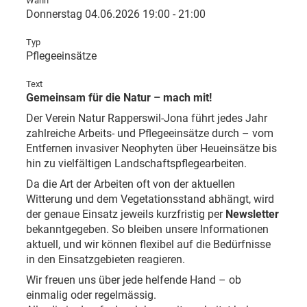
Wann
Donnerstag 04.06.2026 19:00 - 21:00
Typ
Pflegeeinsätze
Text
Gemeinsam für die Natur – mach mit!
Der Verein Natur Rapperswil-Jona führt jedes Jahr
zahlreiche Arbeits- und Pflegeeinsätze durch – vom
Entfernen invasiver Neophyten über Heueinsätze bis
hin zu vielfältigen Landschaftspflegearbeiten.
Da die Art der Arbeiten oft von der aktuellen
Witterung und dem Vegetationsstand abhängt, wird
der genaue Einsatz jeweils kurzfristig per
Newsletter
bekanntgegeben. So bleiben unsere Informationen
aktuell, und wir können flexibel auf die Bedürfnisse
in den Einsatzgebieten reagieren.
Wir freuen uns über jede helfende Hand – ob
einmalig oder regelmässig.