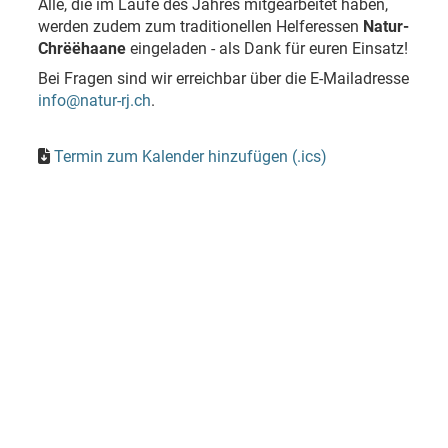
Alle, die im Laufe des Jahres mitgearbeitet haben,
werden zudem zum traditionellen Helferessen
Natur-
Chrëëhaane
eingeladen - als Dank für euren Einsatz!
Bei Fragen sind wir erreichbar über die E-Mailadresse
info@natur-rj.ch
.
Termin zum Kalender hinzufügen (.ics)